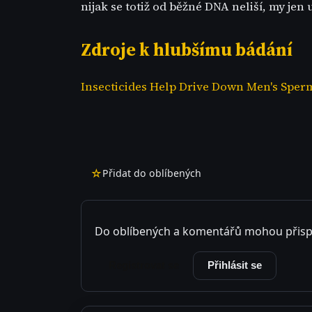
nijak se totiž od běžné DNA neliší, my jen
Zdroje k hlubšímu bádání
Insecticides Help Drive Down Men's Sper
☆
Přidat do oblíbených
Do oblíbených a komentářů mohou přisp
Registrovat se
Přihlásit se