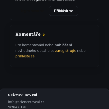
Registrovat se
Přihlásit se
Komentáře
0
Pro komentování nebo
nahlášení
nevhodného obsahu se
zaregistrujte
nebo
přihlaste se
.
Science Reveal
info@sciencereveal.cz
NEWSLETTER