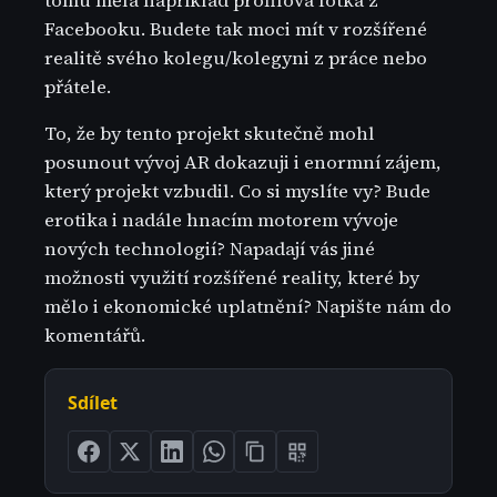
tomu měla například profilová fotka z
Facebooku. Budete tak moci mít v rozšířené
realitě svého kolegu/kolegyni z práce nebo
přátele.
To, že by tento projekt skutečně mohl
posunout vývoj AR dokazuji i enormní zájem,
který projekt vzbudil. Co si myslíte vy? Bude
erotika i nadále hnacím motorem vývoje
nových technologií? Napadají vás jiné
možnosti využití rozšířené reality, které by
mělo i ekonomické uplatnění? Napište nám do
komentářů.
Sdílet