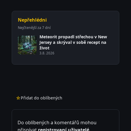
Nepřehlédni
Nejčtenější za 7 dní
Meteorit propadl střechou v New
Jersey a skrýval v sobě recept na
život
3.8. 2026
☆
Přidat do oblíbených
Do oblíbených a komentářů mohou
přispívat
registrovaní uživatelé
.