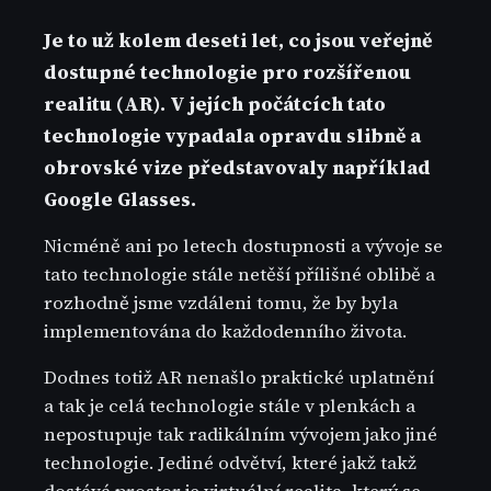
Je to už kolem deseti let, co jsou veřejně
dostupné technologie pro rozšířenou
realitu (AR). V jejích počátcích tato
technologie vypadala opravdu slibně a
obrovské vize představovaly například
Google Glasses.
Nicméně ani po letech dostupnosti a vývoje se
tato technologie stále netěší přílišné oblibě a
rozhodně jsme vzdáleni tomu, že by byla
implementována do každodenního života.
Dodnes totiž AR nenašlo praktické uplatnění
a tak je celá technologie stále v plenkách a
nepostupuje tak radikálním vývojem jako jiné
technologie. Jediné odvětví, které jakž takž