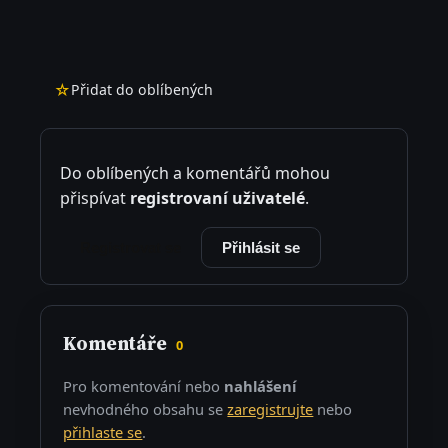
☆
Přidat do oblíbených
Do oblíbených a komentářů mohou
přispívat
registrovaní uživatelé
.
Registrovat se
Přihlásit se
Komentáře
0
Pro komentování nebo
nahlášení
nevhodného obsahu se
zaregistrujte
nebo
přihlaste se
.