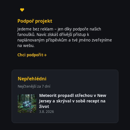
♥
Podpoř projekt
Jedeme bez reklam – jen díky podpoře našich
fanoušků. Navíc získáš dřívější přístup k
naplánovaným příspěvkům a tvé jméno zveřejníme
na webu.
Chci podpořit
→
Nepřehlédni
Nejčtenější za 7 dní
Meteorit propadl střechou v New
Jersey a skrýval v sobě recept na
život
3.8. 2026