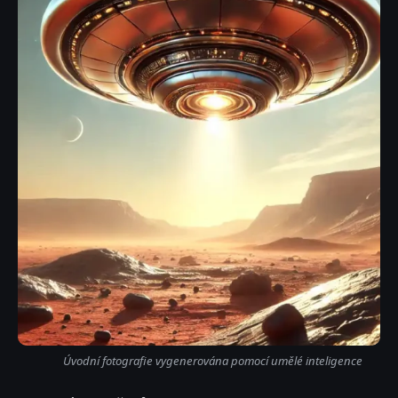
Úvodní fotografie vygenerována pomocí umělé inteligence