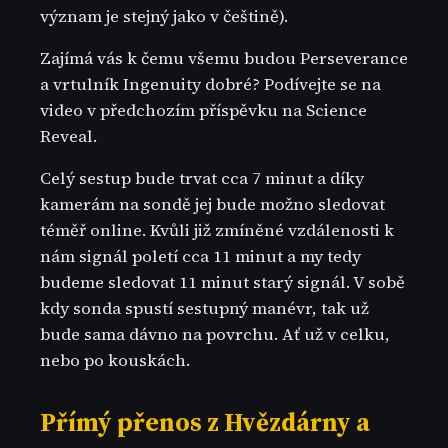
význam je stejný jako v češtině).
Zajímá vás k čemu všemu budou Perseverance
a vrtulník Ingenuity dobré? Podívejte se na
video v předchozím příspěvku na Science
Reveal.
Celý sestup bude trvat cca 7 minut a díky
kamerám na sondě jej bude možno sledovat
téměř online. Kvůli již zmíněné vzdálenosti k
nám signál poletí cca 11 minut a my tedy
budeme sledovat 11 minut starý signál. V sobě
kdy sonda spustí sestupný manévr, tak už
bude sama dávno na povrchu. Ať už v celku,
nebo po kouskách.
Přímý přenos z Hvězdárny a